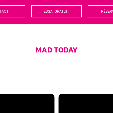
TACT
ESSAI GRATUIT
RÉSER
MAD TODAY