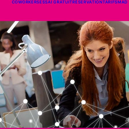
COWORKERS
ESSAI GRATUIT
RÉSERVATION
TARIFS
MAD